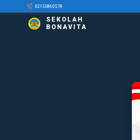
02155860578
SEKOLAH
BONAVITA