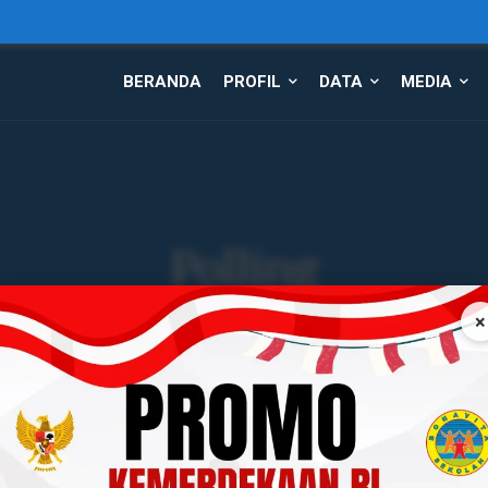
BERANDA
PROFIL
DATA
MEDIA
Polling
Home
Polling
×