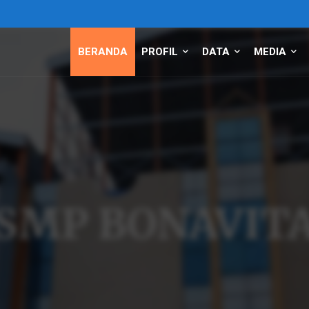
BERANDA
PROFIL
DATA
MEDIA
SMP BONAVIT