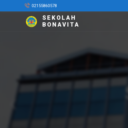
02155860578
SEKOLAH
BONAVITA