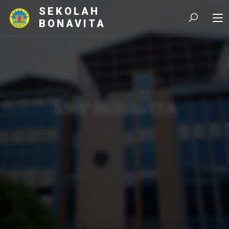
SEKOLAH
BONAVITA
SMP BONAVITA